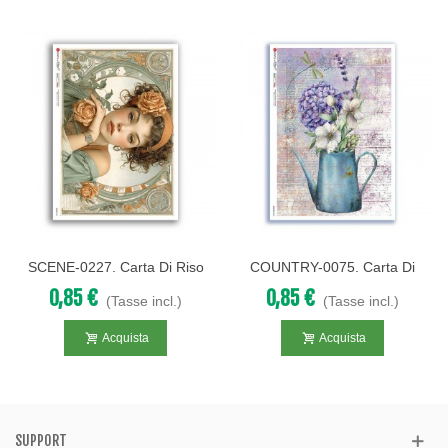
SCENE-0227. Carta Di Riso
COUNTRY-0075. Carta Di
Pittorico Per Decoupage.
Riso Country Per Decoupage.
0,85 €
0,85 €
(Tasse incl.)
(Tasse incl.)
Acquista
Acquista
SUPPORT