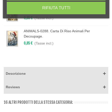
ANIMALS-0289. Carta Di Riso Animali Per
RIFIUTA TUTTI
Decoupage.
0,85 €
(Tasse incl.)
ANIMALS-0288. Carta Di Riso Animali Per
Decoupage.
0,85 €
(Tasse incl.)
Descrizione
Reviews
16 ALTRI PRODOTTI DELLA STESSA CATEGORIA: