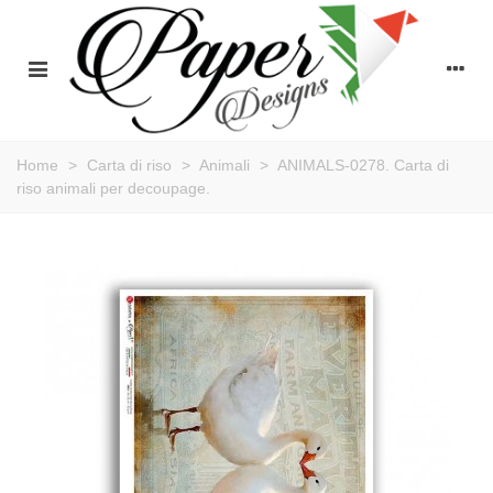
Home
>
Carta di riso
>
Animali
>
ANIMALS-0278. Carta di
riso animali per decoupage.