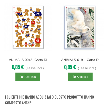
ANIMALS-0048. Carta Di
ANIMALS-0191. Carta Di
Riso Animali Per Decoupage.
Riso Animali Per Decoupage.
0,85 €
0,85 €
(Tasse incl.)
(Tasse incl.)
Acquista
Acquista
I CLIENTI CHE HANNO ACQUISTATO QUESTO PRODOTTO HANNO
COMPRATO ANCHE: