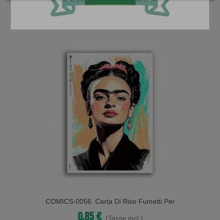
COMICS-0056. Carta Di Riso Fumetti Per
Decoupage.
0,85 €
(Tasse incl.)