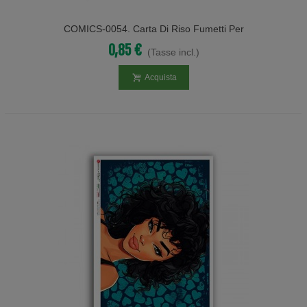
COMICS-0054. Carta Di Riso Fumetti Per
Decoupage.
0,85 €
(Tasse incl.)
Acquista