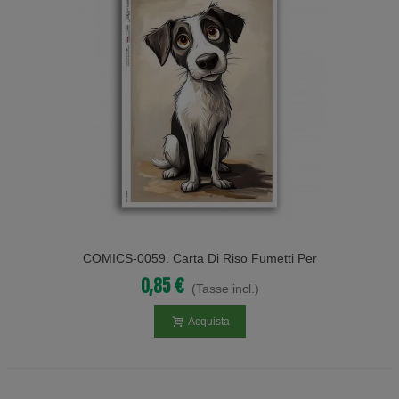
COMICS-0059. Carta Di Riso Fumetti Per
Decoupage.
0,85 €
(Tasse incl.)
Acquista