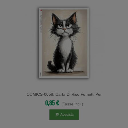
COMICS-0058. Carta Di Riso Fumetti Per
Decoupage.
0,85 €
(Tasse incl.)
Acquista