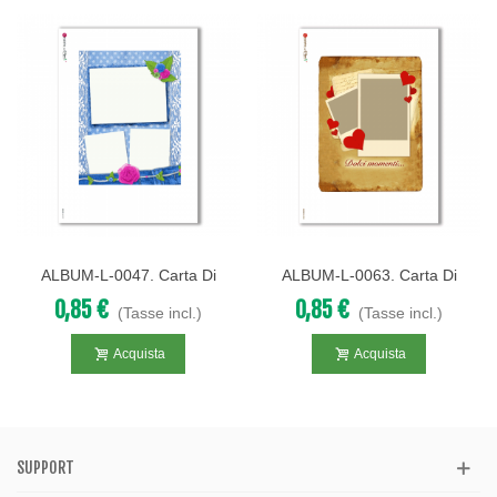
ALBUM-L-0047. Carta Di
ALBUM-L-0063. Carta Di
Riso Album Per Decoupage.
Riso Album Per Decoupage.
0,85 €
0,85 €
(Tasse incl.)
(Tasse incl.)
Acquista
Acquista
SUPPORT