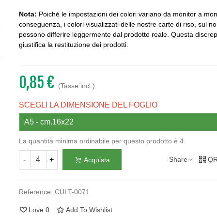
Nota:
Poiché le impostazioni dei colori variano da monitor a moni
conseguenza, i colori visualizzati delle nostre carte di riso, sul no
possono differire leggermente dal prodotto reale. Questa discr
giustifica la restituzione dei prodotti.
0,85 €
(Tasse incl.)
SCEGLI LA DIMENSIONE DEL FOGLIO
La quantità minima ordinabile per questo prodotto è 4.
-
+
Share
QR
Acquista
Reference:
CULT-0071
Love
0
Add To Wishlist