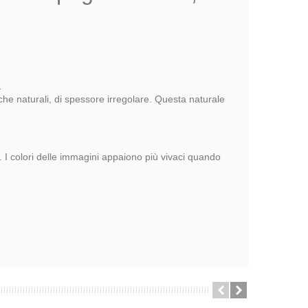
.
nche naturali, di spessore irregolare. Questa naturale
a. I colori delle immagini appaiono più vivaci quando