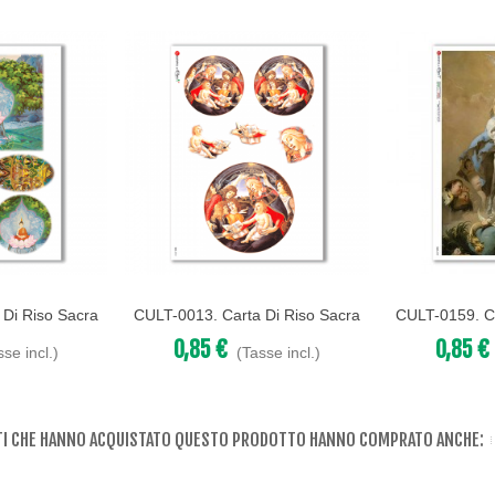
 Di Riso Sacra
CULT-0013. Carta Di Riso Sacra
CULT-0159. Ca
Acquista
Acquista
upage.
Per Decoupage.
Per D
0,85 €
0,85 €
sse incl.)
(Tasse incl.)
NTI CHE HANNO ACQUISTATO QUESTO PRODOTTO HANNO COMPRATO ANCHE: