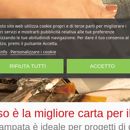
to sito web utilizza cookie propri e di terze parti per migliorare i
ri servizi e mostrarti pubblicità relativa alle tue preferenze
izzando le tue abitudinidi navigazione. Per dare il tuo consenso al
izzo, premi il pulsante Accetta.
info
Personalizzare i cookie
RIFIUTA TUTTI
ACCETTO
iso è la migliore carta per
stampata è ideale per progetti d