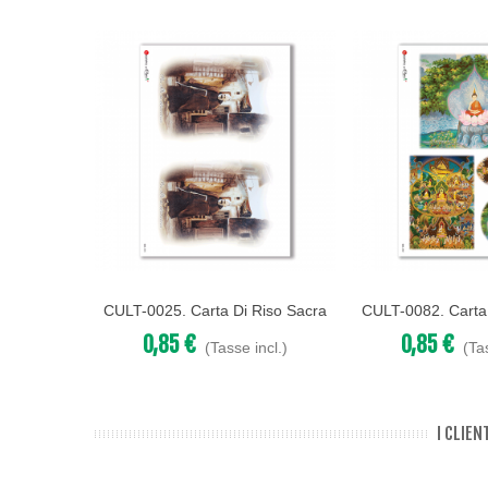
CULT-0025. Carta Di Riso Sacra
CULT-0082. Carta
Acquista
Acquista
Per Decoupage.
Per Deco
0,85 €
0,85 €
(Tasse incl.)
(Ta
I CLIE