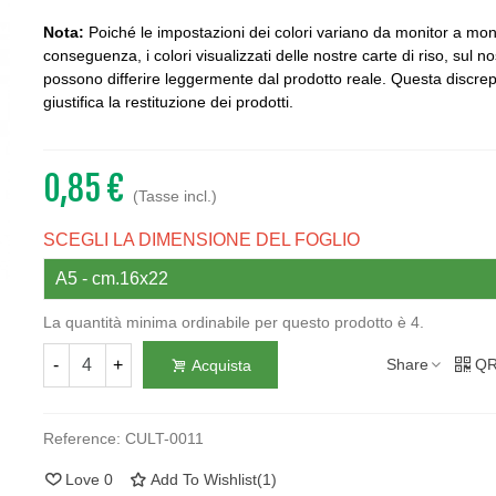
Nota:
Poiché le impostazioni dei colori variano da monitor a moni
conseguenza, i colori visualizzati delle nostre carte di riso, sul no
possono differire leggermente dal prodotto reale. Questa discr
giustifica la restituzione dei prodotti.
0,85 €
(Tasse incl.)
SCEGLI LA DIMENSIONE DEL FOGLIO
La quantità minima ordinabile per questo prodotto è 4.
-
+
Share
QR
Acquista
Reference:
CULT-0011
Love
0
Add To Wishlist
(
1
)