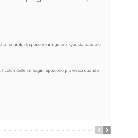
.
nche naturali, di spessore irregolare. Questa naturale
a. I colori delle immagini appaiono più vivaci quando