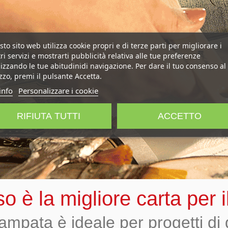
to sito web utilizza cookie propri e di terze parti per migliorare i
ri servizi e mostrarti pubblicità relativa alle tue preferenze
izzando le tue abitudinidi navigazione. Per dare il tuo consenso al
izzo, premi il pulsante Accetta.
info
Personalizzare i cookie
RIFIUTA TUTTI
ACCETTO
iso è la migliore carta per
stampata è ideale per progetti d