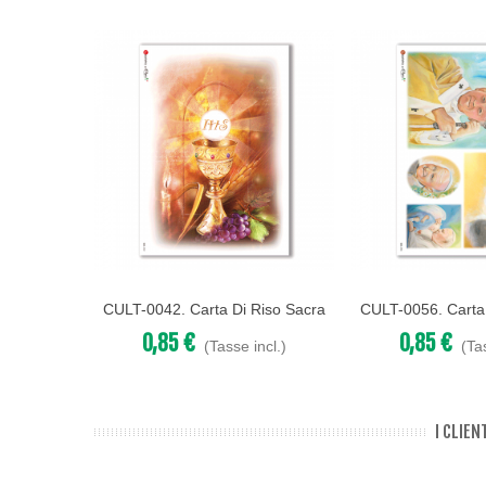
CULT-0042. Carta Di Riso Sacra
CULT-0056. Carta
Acquista
Acquista
Per Decoupage.
Per Deco
0,85 €
0,85 €
(Tasse incl.)
(Ta
I CLIE