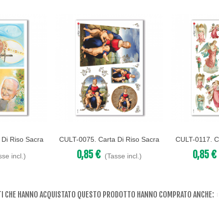
 Di Riso Sacra
CULT-0075. Carta Di Riso Sacra
CULT-0117. Ca
Acquista
Acquista
upage.
Per Decoupage.
Per D
0,85 €
0,85 €
sse incl.)
(Tasse incl.)
NTI CHE HANNO ACQUISTATO QUESTO PRODOTTO HANNO COMPRATO ANCHE: