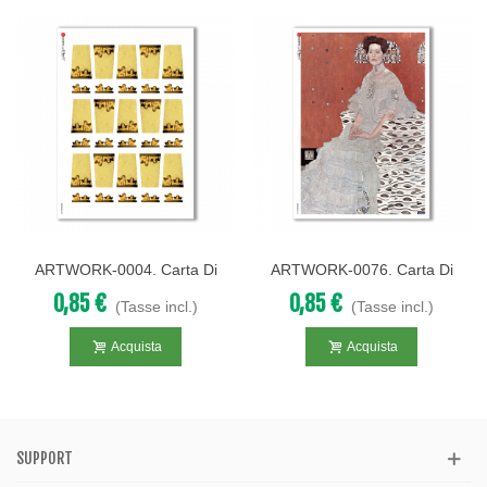
ARTWORK-0004. Carta Di
ARTWORK-0076. Carta Di
Riso Opere D'arte Per
Riso Opere D'arte Per
0,85 €
0,85 €
(Tasse incl.)
(Tasse incl.)
Decoupage.
Decoupage.
Acquista
Acquista
SUPPORT