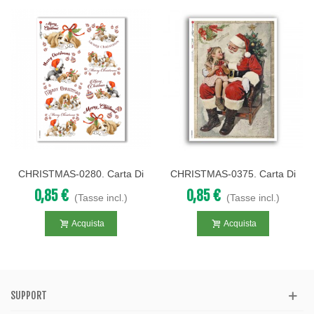
CHRISTMAS-0280. Carta Di
CHRISTMAS-0375. Carta Di
Riso Vittoriana Natale Per
Riso Vittoriana Natale Per
0,85 €
0,85 €
(Tasse incl.)
(Tasse incl.)
Decoupage.
Decoupage.
Acquista
Acquista
SUPPORT