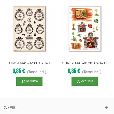
CHRISTMAS-0288. Carta Di
CHRISTMAS-0128. Carta Di
Riso Vittoriana Natale Per
Riso Natale Per Decoupage.
0,85 €
0,85 €
(Tasse incl.)
(Tasse incl.)
Decoupage.
Acquista
Acquista
SUPPORT