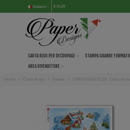
Italiano
€ EUR
CARTA RISO PER DECOUPAGE
STAMPA GRANDE FORMATO
AREA RIVENDITORE
Home
>
Carta di riso
>
Natale
>
CHRISTMAS-0135. Carta di ris