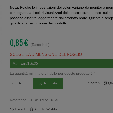
Nota:
Poiché le impostazioni dei colori variano da monitor a moni
conseguenza, i colori visualizzati delle nostre carte di riso, sul no
possono differire leggermente dal prodotto reale. Questa discr
giustifica la restituzione dei prodotti.
0,85 €
(Tasse incl.)
SCEGLI LA DIMENSIONE DEL FOGLIO
La quantità minima ordinabile per questo prodotto è 4.
-
+
Share
QR
Acquista
Reference:
CHRISTMAS_0135
Love
1
Add To Wishlist