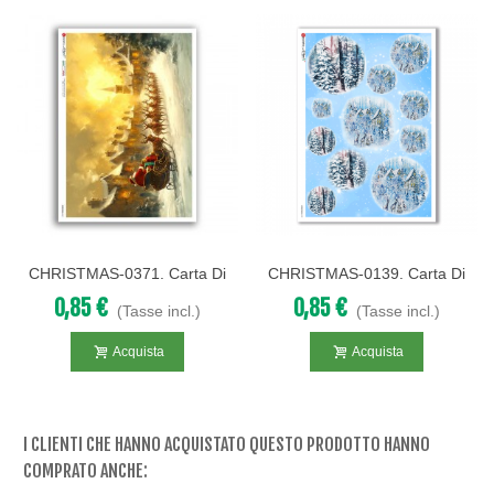
CHRISTMAS-0371. Carta Di
CHRISTMAS-0139. Carta Di
Riso Vittoriana Natale Per
Riso Natale Per Decoupage.
0,85 €
0,85 €
(Tasse incl.)
(Tasse incl.)
Decoupage.
Acquista
Acquista
I CLIENTI CHE HANNO ACQUISTATO QUESTO PRODOTTO HANNO
COMPRATO ANCHE: