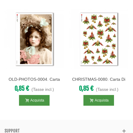
OLD-PHOTOS-0004. Carta
CHRISTMAS-0080. Carta Di
Di Riso Vittoriana Per
Riso Natale Per Decoupage.
0,85 €
0,85 €
(Tasse incl.)
(Tasse incl.)
Decoupage.
Acquista
Acquista
SUPPORT