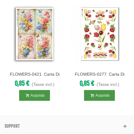
FLOWERS-0421. Carta Di
FLOWERS-0277. Carta Di
Riso Fiori Per Decoupage.
Riso Vittoriana Fiori Per
0,85 €
0,85 €
(Tasse incl.)
(Tasse incl.)
Decoupage.
Acquista
Acquista
SUPPORT