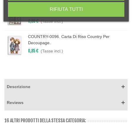
COUNTRY-0097. Carta Di Riso Country Per
RIFIUTA TUTTI
Decoupage.
0,85 €
(Tasse incl.)
COUNTRY-0096. Carta Di Riso Country Per
Decoupage.
0,85 €
(Tasse incl.)
Descrizione
Reviews
16 ALTRI PRODOTTI DELLA STESSA CATEGORIA: