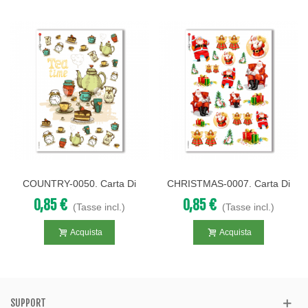
COUNTRY-0050. Carta Di
CHRISTMAS-0007. Carta Di
Riso Country Per Decoupage.
Riso Natale Per Decoupage.
0,85 €
0,85 €
(Tasse incl.)
(Tasse incl.)
Acquista
Acquista
SUPPORT