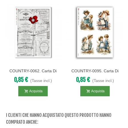
COUNTRY-0062. Carta Di
COUNTRY-0095. Carta Di
Riso Country Per Decoupage.
Riso Country Per Decoupage.
0,85 €
0,85 €
(Tasse incl.)
(Tasse incl.)
Acquista
Acquista
I CLIENTI CHE HANNO ACQUISTATO QUESTO PRODOTTO HANNO
COMPRATO ANCHE: