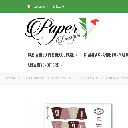
Italiano
€ EUR
CARTA RISO PER DECOUPAGE
STAMPA GRANDE FORMATO
AREA RIVENDITORE
Home
>
Carta di riso
>
Country
>
COUNTRY-0020. Carta di riso