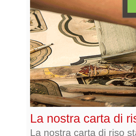
La nostra carta di r
La nostra carta di riso 