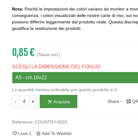
Nota:
Poiché le impostazioni dei colori variano da monitor a moni
conseguenza, i colori visualizzati delle nostre carte di riso, sul no
possono differire leggermente dal prodotto reale. Questa discr
giustifica la restituzione dei prodotti.
0,85 €
(Tasse incl.)
SCEGLI LA DIMENSIONE DEL FOGLIO
La quantità minima ordinabile per questo prodotto è 4.
-
+
Share
QR
Acquista
Reference:
COUNTRY-0020
Love
1
Add To Wishlist