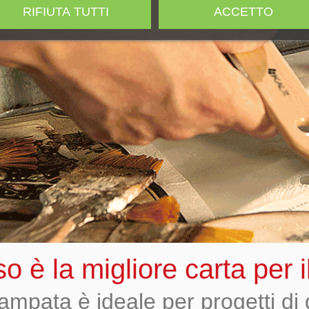
RIFIUTA TUTTI
ACCETTO
iso è la migliore carta per
stampata è ideale per progetti d