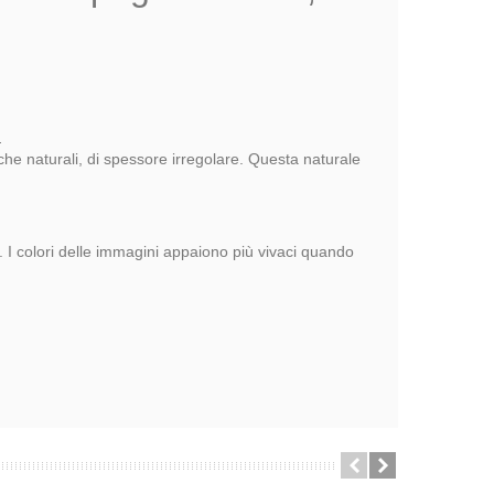
.
nche naturali, di spessore irregolare. Questa naturale
a. I colori delle immagini appaiono più vivaci quando