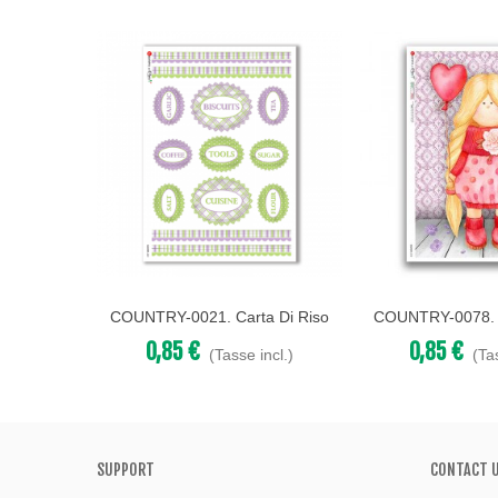
COUNTRY-0021. Carta Di Riso
COUNTRY-0078. C
Acquista
Acquista
Country Per Decoupage.
Country Per 
0,85 €
0,85 €
(Tasse incl.)
(Ta
SUPPORT
CONTACT 