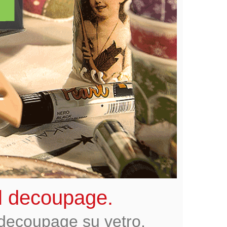
 il decoupage.
i decoupage su vetro,